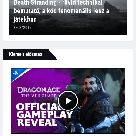
Death Stranding - rövid technikai
bemutató, a köd fenomenális lesz a
játékban
8/03/2017
Kiemelt előzetes