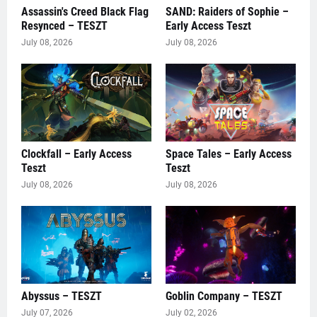
Assassin's Creed Black Flag
SAND: Raiders of Sophie –
Resynced – TESZT
Early Access Teszt
July 08, 2026
July 08, 2026
Clockfall – Early Access
Space Tales – Early Access
Teszt
Teszt
July 08, 2026
July 08, 2026
Abyssus – TESZT
Goblin Company – TESZT
July 07, 2026
July 02, 2026