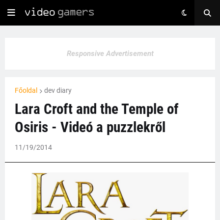
Responsive Advertisement
Főoldal
dev diary
Lara Croft and the Temple of
Osiris - Videó a puzzlekről
11/19/2014