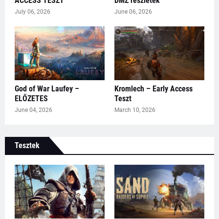
ACCESS TESZT
DMZ részletek
July 06, 2026
June 06, 2026
God of War Laufey –
Kromlech – Early Access
ELŐZETES
Teszt
June 04, 2026
March 10, 2026
Tesztek