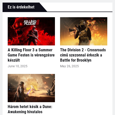
Ez is érdekelhet
A Killing Floor 3 a Summer
The Division 2 - Crossroads
Game Festen is vérengzésre
című szezonnal érkezik a
készült
Battle for Brooklyn
June 10, 2025
May 26, 2025
Három hetet késik a Dune:
Awakening hivatalos