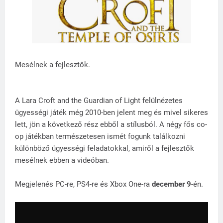
Mesélnek a fejlesztők.
A Lara Croft and the Guardian of Light felülnézetes
ügyességi játék még 2010-ben jelent meg és mivel sikeres
lett, jön a következő rész ebből a stílusból. A négy fős co-
op játékban természetesen ismét fogunk találkozni
különböző ügyességi feladatokkal, amiről a fejlesztők
mesélnek ebben a videóban.
Megjelenés PC-re, PS4-re és Xbox One-ra
december 9
-én.