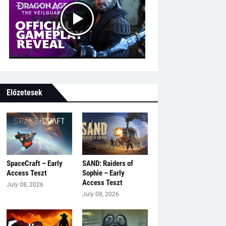
Előzetesek
SpaceCraft – Early
SAND: Raiders of
Access Teszt
Sophie – Early
Access Teszt
July 08, 2026
July 08, 2026