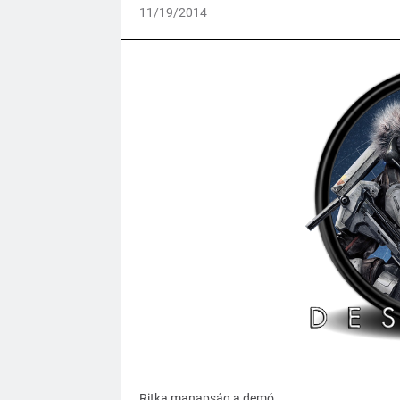
11/19/2014
Ritka manapság a demó.