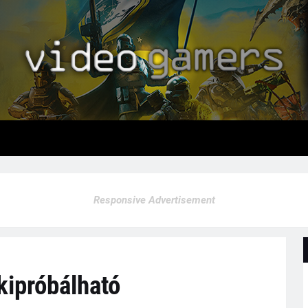
Responsive Advertisement
kipróbálható