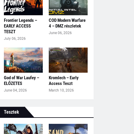
Frontier Legends –
COD Modern Warfare
EARLY ACCESS
4 – DMZ részletek
TESZT
June 06, 2026
July 06, 2026
God of War Laufey –
Kromlech – Early
ELŐZETES
Access Teszt
June 04, 2026
March 10, 2026
Tesztek