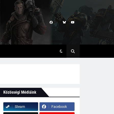
Közösségi Médiáink
Steam
Facebook