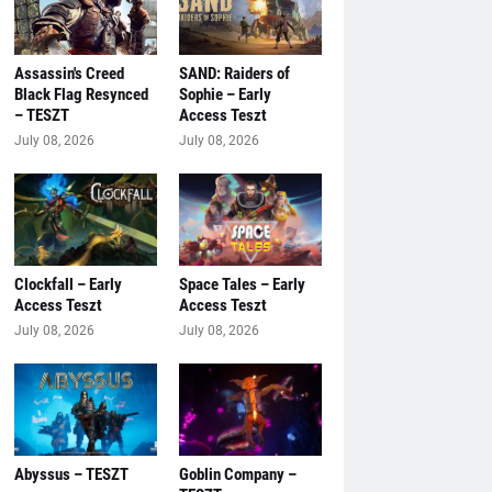
Assassin's Creed
SAND: Raiders of
Black Flag Resynced
Sophie – Early
– TESZT
Access Teszt
July 08, 2026
July 08, 2026
Clockfall – Early
Space Tales – Early
Access Teszt
Access Teszt
July 08, 2026
July 08, 2026
Abyssus – TESZT
Goblin Company –