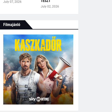
TESZT
July 07, 2026
July 02, 2026
Filmajánló