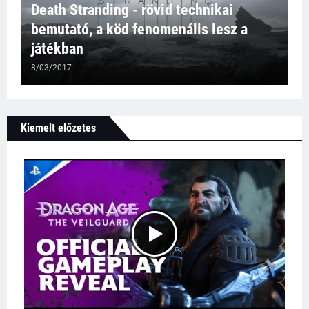
Death Stranding - rövid technikai
bemutató, a köd fenomenális lesz a
játékban
8/03/2017
Kiemelt előzetes