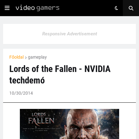
Responsive Advertisement
Főoldal
gameplay
Lords of the Fallen - NVIDIA
techdemó
10/30/2014