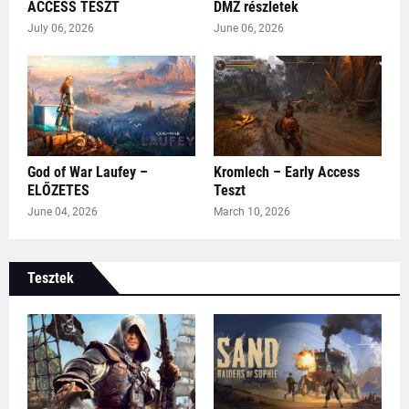
ACCESS TESZT
DMZ részletek
July 06, 2026
June 06, 2026
God of War Laufey –
Kromlech – Early Access
ELŐZETES
Teszt
June 04, 2026
March 10, 2026
Tesztek