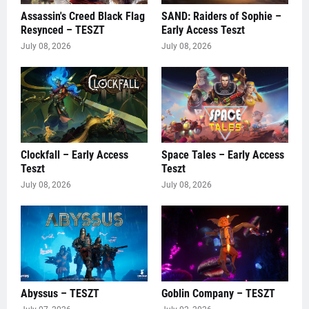
Assassin's Creed Black Flag
SAND: Raiders of Sophie –
Resynced – TESZT
Early Access Teszt
July 08, 2026
July 08, 2026
Clockfall – Early Access
Space Tales – Early Access
Teszt
Teszt
July 08, 2026
July 08, 2026
Abyssus – TESZT
Goblin Company – TESZT