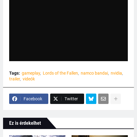
Tags:
gameplay
Lords of the Fallen
namco bandai
nvidia
trailer
videók
Facebook
Twitter
Ez is érdekelhet