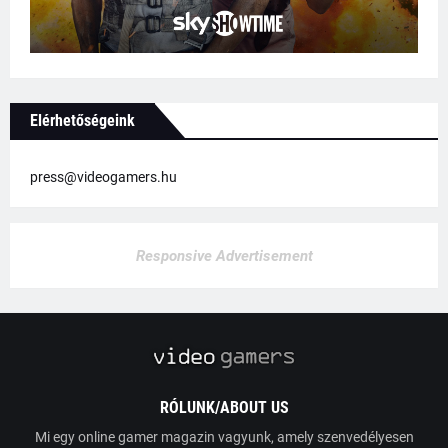
Elérhetőségeink
press@videogamers.hu
Responsive Advertisement
RÓLUNK/ABOUT US
Mi egy online gamer magazin vagyunk, amely szenvedélyesen