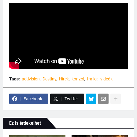
Tags:
activision
Destiny
Hírek
konzol
trailer
videók
Facebook
Twitter
Ez is érdekelhet