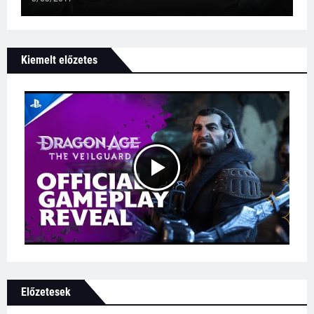
Kiemelt előzetes
Előzetesek