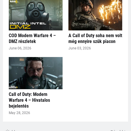
COD Modern Warfare 4 –
A Call of Duty soha nem volt
DMZ részletek
még ennyire szűk piacon
June 06, 2026
June 03, 2026
Call of Duty: Modern
Warfare 4 – Hivatalos
bejelentés
May 28, 2026