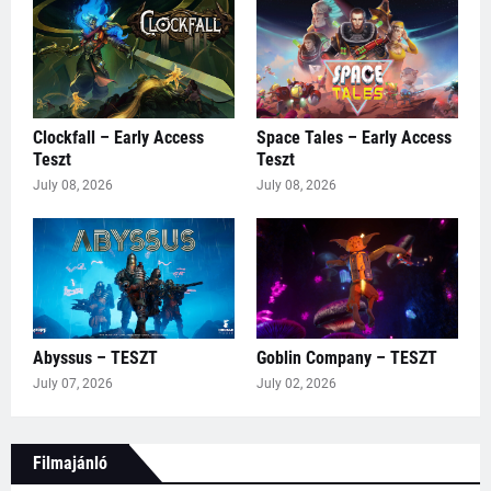
Clockfall – Early Access
Space Tales – Early Access
Teszt
Teszt
July 08, 2026
July 08, 2026
Abyssus – TESZT
Goblin Company – TESZT
July 07, 2026
July 02, 2026
Filmajánló