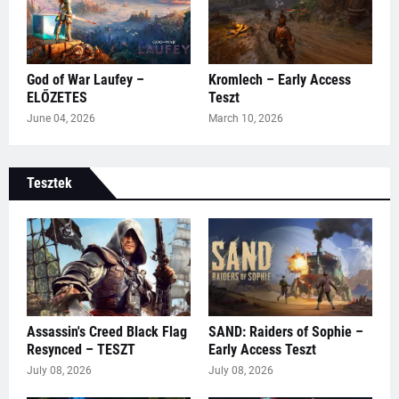
God of War Laufey –
Kromlech – Early Access
ELŐZETES
Teszt
June 04, 2026
March 10, 2026
Tesztek
Assassin's Creed Black Flag
SAND: Raiders of Sophie –
Resynced – TESZT
Early Access Teszt
July 08, 2026
July 08, 2026